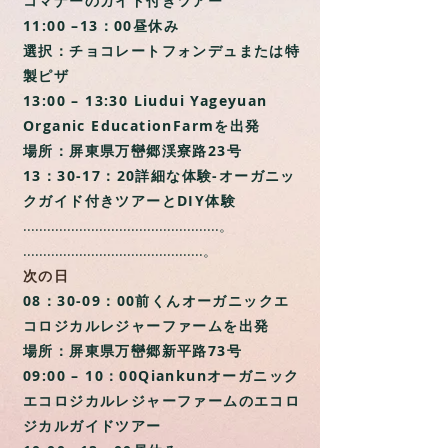
コマナーのガイド付きツアー
11:00 –13：00昼休み
選択：チョコレートフォンデュまたは特
製ピザ
13:00 – 13:30 Liudui Yageyuan
Organic EducationFarmを出発
場所：屏東県万巒郷渓寮路23号
13：30-17：20詳細な体験-オーガニッ
クガイド付きツアーとDIY体験
.................................................。
.............................................。
次の日
08：30-09：00前くんオーガニックエ
コロジカルレジャーファームを出発
場所：屏東県万巒郷新平路73号
09:00 – 10：00Qiankunオーガニック
エコロジカルレジャーファームのエコロ
ジカルガイドツアー